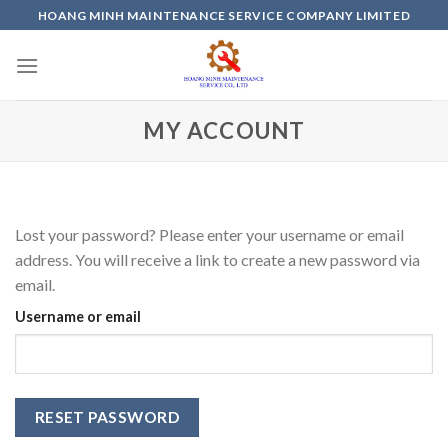
Skip
HOANG MINH MAINTENANCE SERVICE COMPANY LIMITED
to
content
MY ACCOUNT
Lost your password? Please enter your username or email
address. You will receive a link to create a new password via
email.
Username or email
RESET PASSWORD