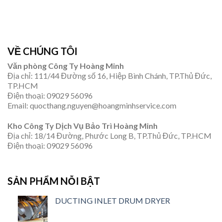
VỀ CHÚNG TÔI
Văn phòng Công Ty Hoàng Minh
Địa chỉ: 111/44 Đường số 16, Hiệp Bình Chánh, TP.Thủ Đức,
TP.HCM
Điện thoại: 09029 56096
Email: quocthang.nguyen@hoangminhservice.com
Kho Công Ty Dịch Vụ Bảo Trì Hoàng Minh
Địa chỉ: 18/14 Đường, Phước Long B, TP.Thủ Đức, TP.HCM
Điện thoại: 09029 56096
SẢN PHẨM NỖI BẬT
DUCTING INLET DRUM DRYER