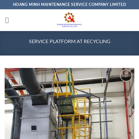
Skip
HOANG MINH MAINTENANCE SERVICE COMPANY LIMITED
to
content
SERVICE PLATFORM AT RECYCLING
Add to
wishlist