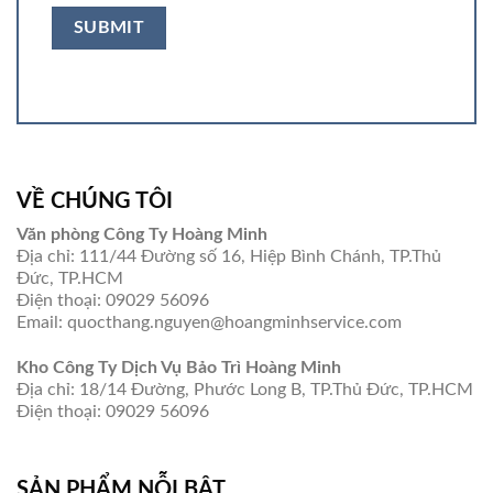
VỀ CHÚNG TÔI
Văn phòng Công Ty Hoàng Minh
Địa chỉ: 111/44 Đường số 16, Hiệp Bình Chánh, TP.Thủ
Đức, TP.HCM
Điện thoại: 09029 56096
Email: quocthang.nguyen@hoangminhservice.com
Kho Công Ty Dịch Vụ Bảo Trì Hoàng Minh
Địa chỉ: 18/14 Đường, Phước Long B, TP.Thủ Đức, TP.HCM
Điện thoại: 09029 56096
SẢN PHẨM NỖI BẬT