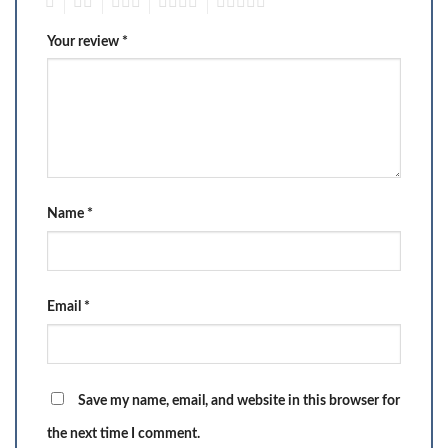
1
2
3
4
5
Your review
*
Name
*
Email
*
Save my name, email, and website in this browser for
the next time I comment.