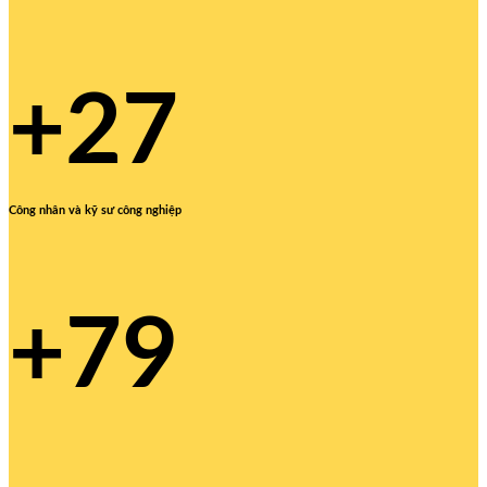
+27
Công nhân và kỹ sư công nghiệp
+79