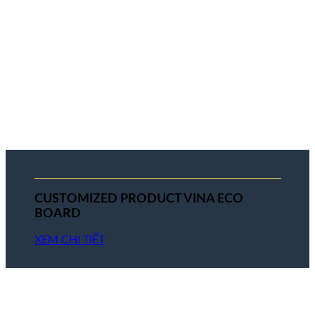
CUSTOMIZED PRODUCT VINA ECO
BOARD
XEM CHI TIẾT