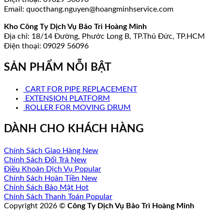
Email: quocthang.nguyen@hoangminhservice.com
Kho Công Ty Dịch Vụ Bảo Trì Hoàng Minh
Địa chỉ: 18/14 Đường, Phước Long B, TP.Thủ Đức, TP.HCM
Điện thoại: 09029 56096
SẢN PHẨM NỖI BẬT
CART FOR PIPE REPLACEMENT
EXTENSION PLATFORM
ROLLER FOR MOVING DRUM
DÀNH CHO KHÁCH HÀNG
Chính Sách Giao Hàng
Chính Sách Đổi Trả
Điều Khoản Dịch Vụ
Chính Sách Hoàn Tiền
Chính Sách Bảo Mật
Chính Sách Thanh Toán
Copyright 2026 ©
Công Ty Dịch Vụ Bảo Trì Hoàng Minh