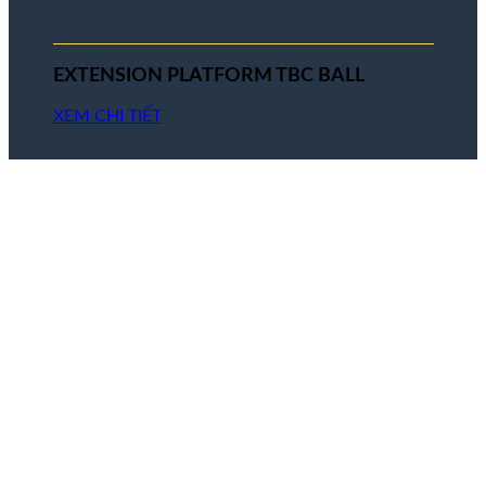
EXTENSION PLATFORM TBC BALL
XEM CHI TIẾT