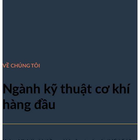
VỀ CHÚNG TÔI
Ngành kỹ thuật cơ khí
hàng đầu