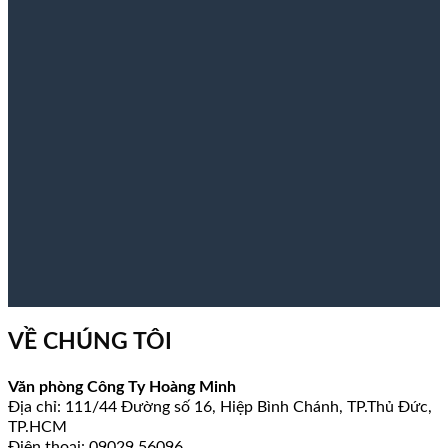
VỀ CHÚNG TÔI
Văn phòng Công Ty Hoàng Minh
Địa chỉ: 111/44 Đường số 16, Hiệp Bình Chánh, TP.Thủ Đức,
TP.HCM
Điện thoại: 09029 56096