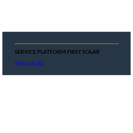
SERVICE PLATFORM FIRST SOLAR
XEM CHI TIẾT