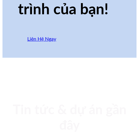
trình của bạn!
Liên Hệ Ngay
Tin tức & dự án gần
đây