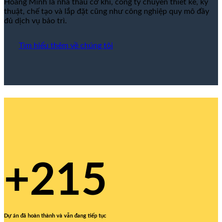
Hoàng Minh là nhà thầu cơ khí, công ty chuyên thiết kế, kỹ
thuật, chế tạo và lắp đặt cũng như công nghiệp quy mô đầy
đủ dịch vụ bảo trì.
Tìm hiểu thêm về chúng tôi
+215
Dự án đã hoàn thành và vẫn đang tiếp tục