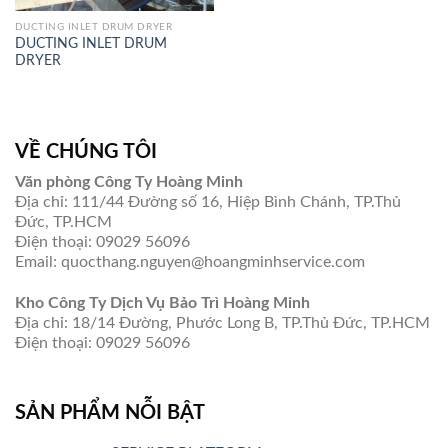
DUCTING INLET DRUM DRYER
DUCTING INLET DRUM
DRYER
VỀ CHÚNG TÔI
Văn phòng Công Ty Hoàng Minh
Địa chỉ: 111/44 Đường số 16, Hiệp Bình Chánh, TP.Thủ
Đức, TP.HCM
Điện thoại: 09029 56096
Email: quocthang.nguyen@hoangminhservice.com
Kho Công Ty Dịch Vụ Bảo Trì Hoàng Minh
Địa chỉ: 18/14 Đường, Phước Long B, TP.Thủ Đức, TP.HCM
Điện thoại: 09029 56096
SẢN PHẨM NỖI BẬT