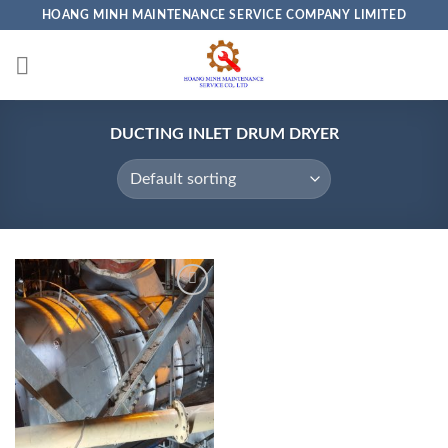
Skip
HOANG MINH MAINTENANCE SERVICE COMPANY LIMITED
to
content
DUCTING INLET DRUM DRYER
Add to
wishlist