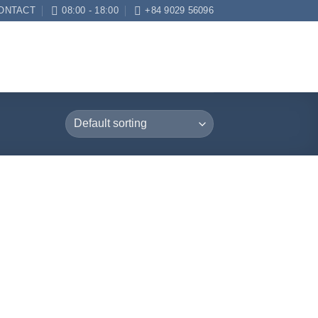
ONTACT
08:00 - 18:00
+84 9029 56096