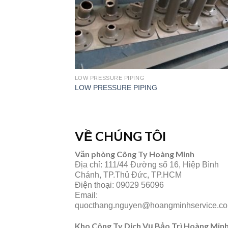
LOW PRESSURE PIPING
LOW PRESSURE PIPING
VỀ CHÚNG TÔI
Văn phòng Công Ty Hoàng Minh
Địa chỉ: 111/44 Đường số 16, Hiệp Bình
Chánh, TP.Thủ Đức, TP.HCM
Điện thoại: 09029 56096
Email:
quocthang.nguyen@hoangminhservice.c
Kho Công Ty Dịch Vụ Bảo Trì Hoàng Min