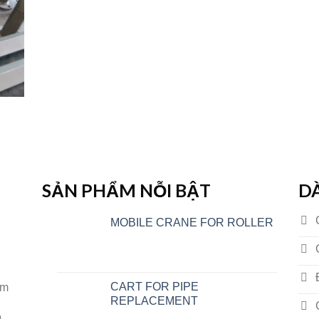
SẢN PHẨM NỖI BẬT
D
MOBILE CRANE FOR ROLLER
CART FOR PIPE
om
REPLACEMENT
h