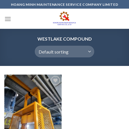
Skip
HOANG MINH MAINTENANCE SERVICE COMPANY LIMITED
to
content
WESTLAKE COMPOUND
Add to
wishlist