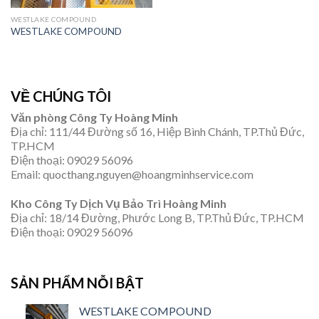
WESTLAKE COMPOUND
WESTLAKE COMPOUND
VỀ CHÚNG TÔI
Văn phòng Công Ty Hoàng Minh
Địa chỉ: 111/44 Đường số 16, Hiệp Bình Chánh, TP.Thủ Đức,
TP.HCM
Điện thoại: 09029 56096
Email: quocthang.nguyen@hoangminhservice.com
Kho Công Ty Dịch Vụ Bảo Trì Hoàng Minh
Địa chỉ: 18/14 Đường, Phước Long B, TP.Thủ Đức, TP.HCM
Điện thoại: 09029 56096
SẢN PHẨM NỖI BẬT
WESTLAKE COMPOUND