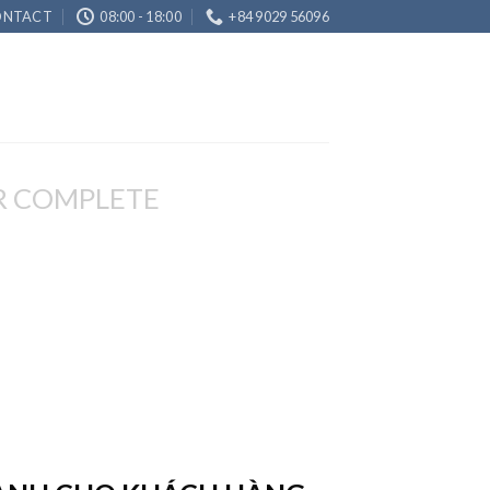
ONTACT
08:00 - 18:00
+84 9029 56096
R COMPLETE