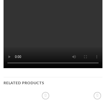
RELATED PRODUCTS
Add to
Add to
wishlist
wishlist