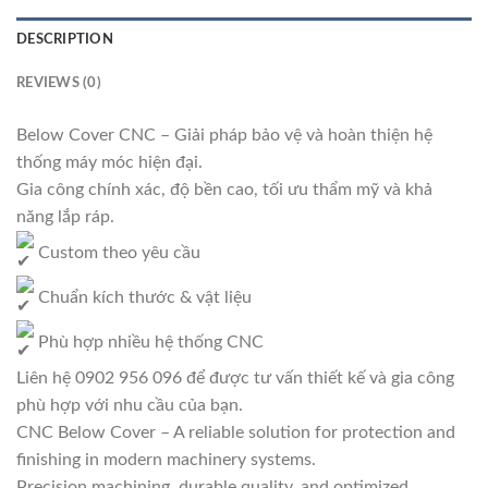
DESCRIPTION
REVIEWS (0)
Below Cover CNC – Giải pháp bảo vệ và hoàn thiện hệ
thống máy móc hiện đại.
Gia công chính xác, độ bền cao, tối ưu thẩm mỹ và khả
năng lắp ráp.
Custom theo yêu cầu
Chuẩn kích thước & vật liệu
Phù hợp nhiều hệ thống CNC
Liên hệ 0902 956 096 để được tư vấn thiết kế và gia công
phù hợp với nhu cầu của bạn.
CNC Below Cover – A reliable solution for protection and
finishing in modern machinery systems.
Precision machining, durable quality, and optimized