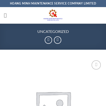
Skip
HOANG MINH MAINTENANCE SERVICE COMPANY LIMITED
to
content
UNCATEGORIZED
Add to
wishlist