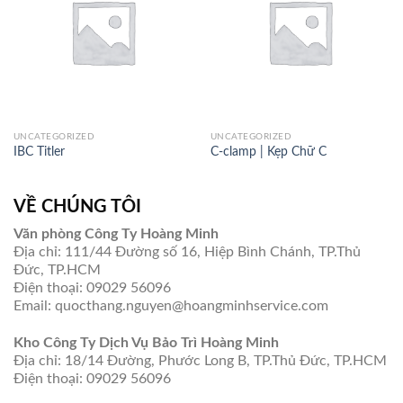
UNCATEGORIZED
UNCATEGORIZED
IBC Titler
C-clamp | Kẹp Chữ C
VỀ CHÚNG TÔI
Văn phòng Công Ty Hoàng Minh
Địa chỉ: 111/44 Đường số 16, Hiệp Bình Chánh, TP.Thủ
Đức, TP.HCM
Điện thoại: 09029 56096
Email: quocthang.nguyen@hoangminhservice.com
Kho Công Ty Dịch Vụ Bảo Trì Hoàng Minh
Địa chỉ: 18/14 Đường, Phước Long B, TP.Thủ Đức, TP.HCM
Điện thoại: 09029 56096