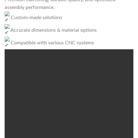
assembly performance.
Custom-made solutions
Accurate dimensions & material options
Compatible with various CNC systems