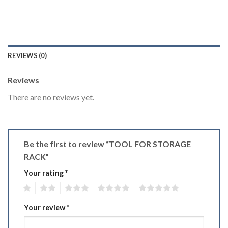
REVIEWS (0)
Reviews
There are no reviews yet.
Be the first to review “TOOL FOR STORAGE
RACK”
Your rating
*
1
2
3
4
5
Your review
*