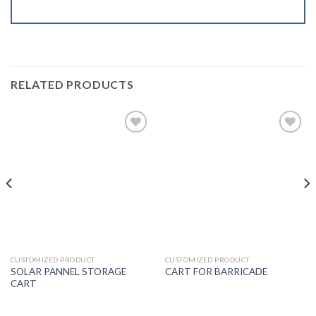
RELATED PRODUCTS
Add to
Add to
wishlist
wishlist
CUSTOMIZED PRODUCT
CUSTOMIZED PRODUCT
SOLAR PANNEL STORAGE
CART FOR BARRICADE
CART