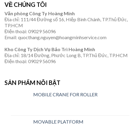
VỀ CHÚNG TÔI
Văn phòng Công Ty Hoàng Minh
Địa chỉ: 111/44 Đường số 16, Hiệp Bình Chánh, TP.Thủ Đức,
TP.HCM
Điện thoại: 09029 56096
Email: quocthang.nguyen@hoangminhservice.com
Kho Công Ty Dịch Vụ Bảo Trì Hoàng Minh
Địa chỉ: 18/14 Đường, Phước Long B, TP.Thủ Đức, TP.HCM
Điện thoại: 09029 56096
SẢN PHẨM NỖI BẬT
MOBILE CRANE FOR ROLLER
MOVABLE PLATFORM