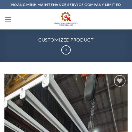
Skip
HOANG MINH MAINTENANCE SERVICE COMPANY LIMITED
to
content
CUSTOMIZED PRODUCT
Add to
wishlist