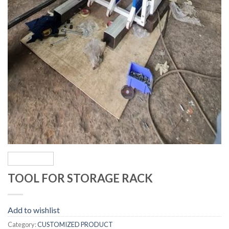
TOOL FOR STORAGE RACK
Add to wishlist
Category:
CUSTOMIZED PRODUCT