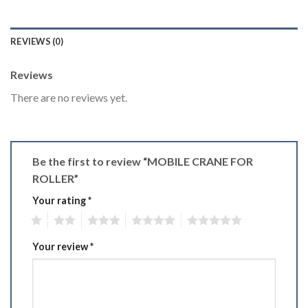
REVIEWS (0)
Reviews
There are no reviews yet.
Be the first to review “MOBILE CRANE FOR
ROLLER”
Your rating
*
1
2
3
4
5
Your review
*