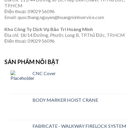
TP.HCM
Điện thoại: 09029 56096
Email: quocthang.nguyen@hoangminhservice.com
Kho Công Ty Dịch Vụ Bảo Trì Hoàng Minh
Địa chỉ: 18/14 Đường, Phước Long B, TP.Thủ Đức, TP.HCM
Điện thoại: 09029 56096
SẢN PHẨM NỖI BẬT
CNC Cover
BODY MARKER HOIST CRANE
FABRICATE - WALKWAY FIRELOCK SYSTEM